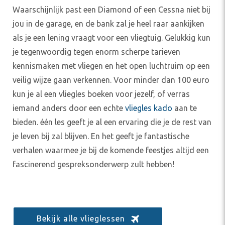
Waarschijnlijk past een
Diamond
of een
Cessna
niet bij
jou in de garage, en de bank zal je heel raar aankijken
als je een lening vraagt voor een vliegtuig. Gelukkig kun
je tegenwoordig tegen enorm scherpe tarieven
kennismaken met vliegen en het open luchtruim op een
veilig wijze gaan verkennen. Voor minder dan 100 euro
kun je al een vliegles boeken
voor jezelf, of verras
iemand anders door een echte
vliegles
kado
aan te
bieden
. één les geeft je al een ervaring die je de rest van
je leven bij zal blijven. En het geeft je fantastische
verhalen waarmee je bij de komende feestjes altijd een
fascinerend gespreksonderwerp zult hebben!
Bekijk alle vlieglessen