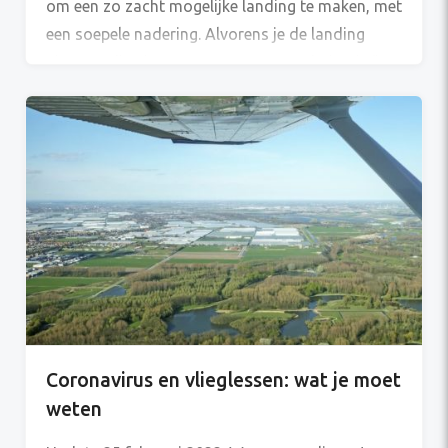
om een zo zacht mogelijke landing te maken, met
een soepele nadering. Alvorens je de landing
uitvoert vlieg je eerst een zogenaamd Circuit (in
het Engels: traffic pattern). Deze heeft de vorm
van een U. Downwind […]
Coronavirus en vlieglessen: wat je moet
weten