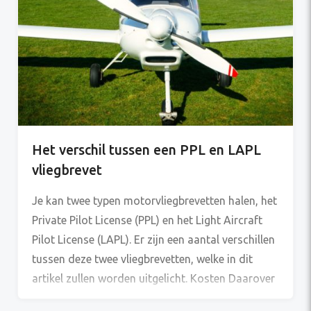
Het verschil tussen een PPL en LAPL
vliegbrevet
Je kan twee typen motorvliegbrevetten halen, het
Private Pilot License (PPL) en het Light Aircraft
Pilot License (LAPL). Er zijn een aantal verschillen
tussen deze twee vliegbrevetten, welke in dit
artikel zullen worden uitgelicht. Kosten Daarover
kunnen we helder zijn: het LAPL is goedkoper dan