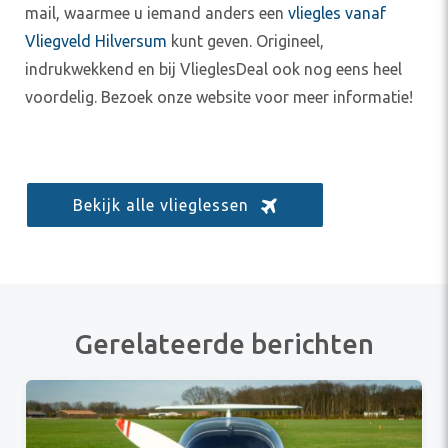
mail, waarmee u iemand anders een
vliegles vanaf
Vliegveld Hilversum
kunt geven. Origineel,
indrukwekkend en bij VlieglesDeal ook nog eens heel
voordelig. Bezoek onze website voor meer informatie!
Bekijk alle vlieglessen
Gerelateerde berichten