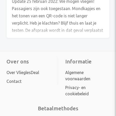
Update 25 februari 2022: We mogen vliegen!
Passagiers zijn ook toegestaan. Mondkapjes en
het tonen van een QR-code is niet langer
verplicht. Heb je klachten? Blijf thuis en laat je
testen. De afspraak wordt in dat geval verplaatst
naar een andere dag.
Over ons
Informatie
Over VlieglesDeal
Algemene
voorwaarden
Contact
Privacy- en
cookiebeleid
Betaalmethodes